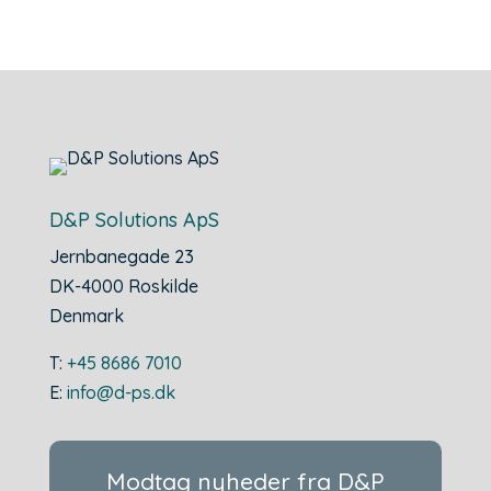
D&P Solutions ApS
Jernbanegade 23
DK-4000 Roskilde
Denmark
T:
+45 8686 7010
E:
info@d-ps.dk
Modtag nyheder fra D&P